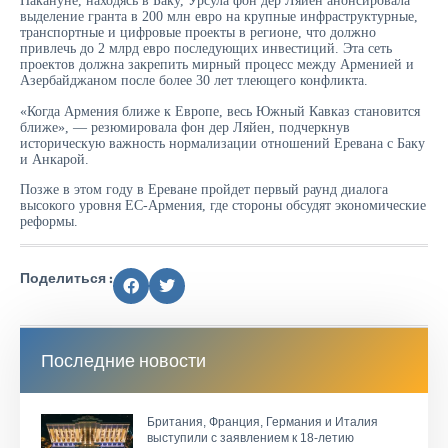
Накануне, находясь в Баку, Урсула фон дер Ляйен анонсировала
выделение гранта в 200 млн евро на крупные инфраструктурные,
транспортные и цифровые проекты в регионе, что должно
привлечь до 2 млрд евро последующих инвестиций. Эта сеть
проектов должна закрепить мирный процесс между Арменией и
Азербайджаном после более 30 лет тлеющего конфликта.
«Когда Армения ближе к Европе, весь Южный Кавказ становится
ближе», — резюмировала фон дер Ляйен, подчеркнув
историческую важность нормализации отношений Еревана с Баку
и Анкарой.
Позже в этом году в Ереване пройдет первый раунд диалога
высокого уровня ЕС-Армения, где стороны обсудят экономические
реформы.
Поделиться :
Последние новости
Британия, Франция, Германия и Италия
выступили с заявлением к 18-летию