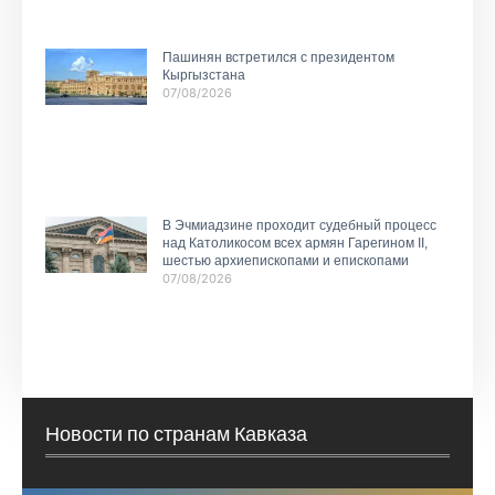
Пашинян встретился с президентом
Кыргызстана
07/08/2026
В Эчмиадзине проходит судебный процесс
над Католикосом всех армян Гарегином II,
шестью архиепископами и епископами
07/08/2026
Новости по странам Кавказа