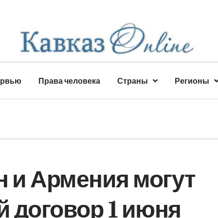
ервью
Права человека
Страны
Регионы
н и Армения могут
 договор 1 июня