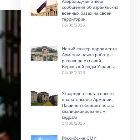
Азербайджан отверг
сообщения об израильских
военных базах на своей
территории
05/08/2026
Новый спикер парламента
Армении начал работу с
разговора с главой
Верховной рады Украины
04/08/2026
Утвержден состав нового
правительства Армении,
Пашинян обещает посты
квалифицированным
кадрам
04/08/2026
Российские СМИ