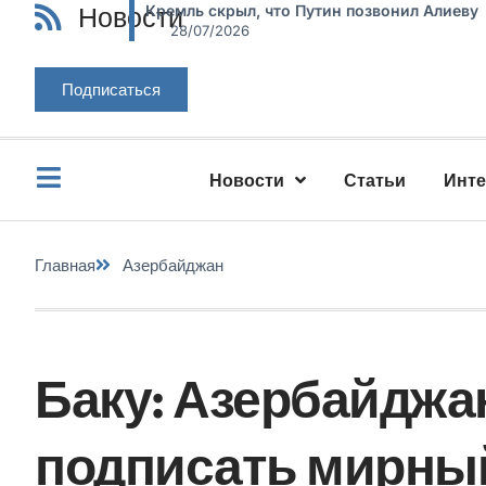
Новости
Кремль скрыл, что Путин позвонил Алиеву
28/07/2026
Подписаться
Новости
Статьи
Инт
Главная
Азербайджан
Баку: Азербайджа
подписать мирный