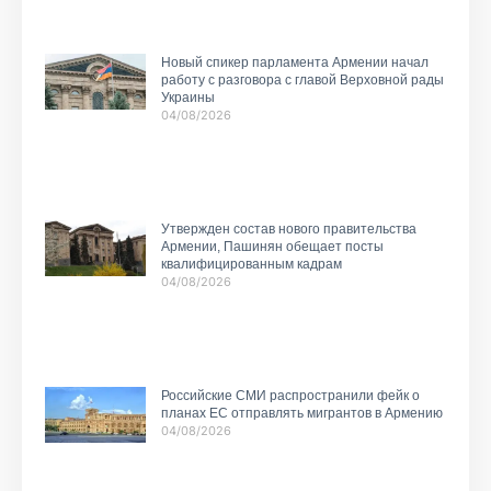
Новый спикер парламента Армении начал
работу с разговора с главой Верховной рады
Украины
04/08/2026
Утвержден состав нового правительства
Армении, Пашинян обещает посты
квалифицированным кадрам
04/08/2026
Российские СМИ распространили фейк о
планах ЕС отправлять мигрантов в Армению
04/08/2026