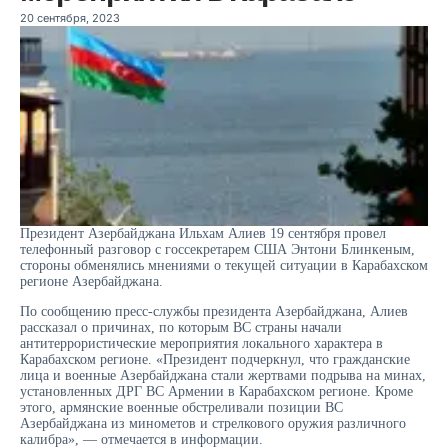
20 сентября, 2023
Президент Азербайджана Ильхам Алиев 19 сентября провел
телефонный разговор с госсекретарем США Энтони Блинкеным,
стороны обменялись мнениями о текущей ситуации в Карабахском
регионе Азербайджана.
По сообщению пресс-службы президента Азербайджана, Алиев
рассказал о причинах, по которым ВС страны начали
антитеррористические мероприятия локального характера в
Карабахском регионе. «Президент подчеркнул, что гражданские
лица и военные Азербайджана стали жертвами подрыва на минах,
установленных ДРГ ВС Армении в Карабахском регионе. Кроме
этого, армянские военные обстреливали позиции ВС
Азербайджана из минометов и стрелкового оружия различного
калибра», — отмечается в информации.