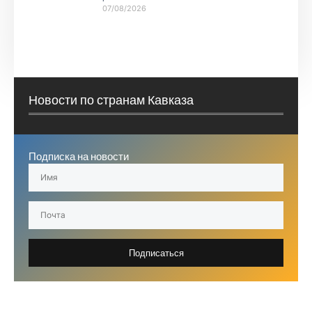
07/08/2026
Новости по странам Кавказа
Подписка на новости
Подписаться