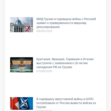
МИД Грузии в годовщину войны с Россией
заявил о приверженности мирному
урегулированию
08/08/2026
Британия, Франция, Германия и Италия
выступили с заявлением к 18-летию
нападения РФ на Грузию
07/08/2026
В годовщину августовской войны в НАТО
потребовали от России вывести войска из
Грузии