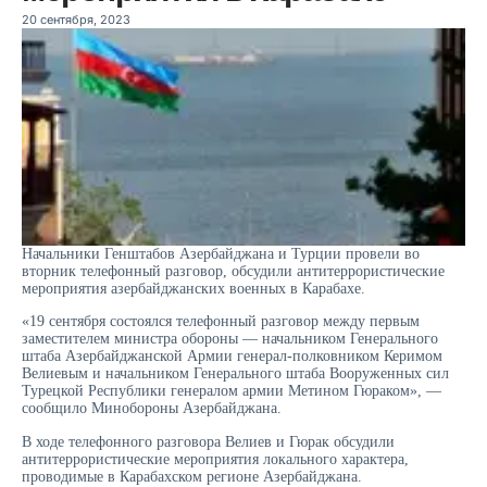
20 сентября, 2023
Начальники Генштабов Азербайджана и Турции провели во
вторник телефонный разговор, обсудили антитеррористические
мероприятия азербайджанских военных в Карабахе.
«19 сентября состоялся телефонный разговор между первым
заместителем министра обороны — начальником Генерального
штаба Азербайджанской Армии генерал-полковником Керимом
Велиевым и начальником Генерального штаба Вооруженных сил
Турецкой Республики генералом армии Метином Гюраком», —
сообщило Минобороны Азербайджана.
В ходе телефонного разговора Велиев и Гюрак обсудили
антитеррористические мероприятия локального характера,
проводимые в Карабахском регионе Азербайджана.