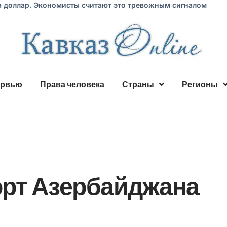
а доллар. Экономисты считают это тревожным сигналом
ервью
Права человека
Страны
Регионы
орт Азербайджана