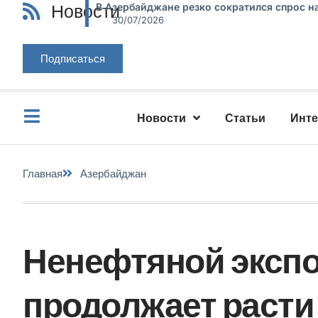
Новости
В Азербайджане резко сократился спрос н
30/07/2026
Подписаться
Новости
Статьи
Инт
Главная
Азербайджан
Ненефтяной эксп
продолжает расти