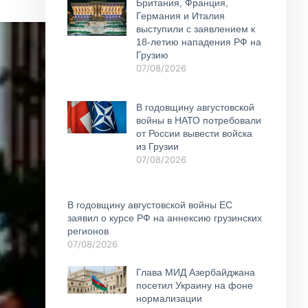
Британия, Франция,
Германия и Италия
выступили с заявлением к
18-летию нападения РФ на
Грузию
07/08/2026
В годовщину августовской
войны в НАТО потребовали
от России вывести войска
из Грузии
07/08/2026
В годовщину августовской войны ЕС
заявил о курсе РФ на аннексию грузинских
регионов
07/08/2026
Глава МИД Азербайджана
посетил Украину на фоне
нормализации