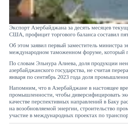
Экспорт Азербайджана за десять месяцев текущ
США, профицит торгового баланса составил пя
Об этом заявил первый заместитель министра 
международном таможенном форуме, который пр
По словам Эльнура Алиева, доля продукции не
азербайджанского государства, не считая перер
января по сентябрь 2023 года доля промышленн
Напомним, что в Азербайджане в настоящее вре
промышленности, чтобы диверсифицировать эксп
качестве перспективных направлений в Баку р
на возобновляемой энергии, строительство про
участие в международных проектах по транспорт