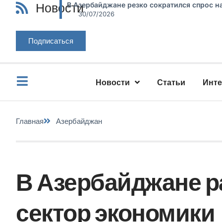
Новости
В Азербайджане резко сократился спрос н
30/07/2026
Подписаться
Новости
Статьи
Инт
Главная
Азербайджан
В Азербайджане р
сектор экономики