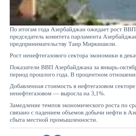
По итогам года Азербайджан ожидает рост ВВ
председатель комитета парламента Азербайджа
предпринимательству Таир Миркишили.
Рост ненефтегазового сектора экономики в дека
Показатели ВВП Азербайджана за январь-октябр
период прошлого года. В процентном отношении
Добавленная стоимость в нефтегазовом секторе 
ненефтегазовом — выросла на 3,1%.
Замедление темпов экономического роста по с
связано с падением объемов добычи нефти в А
сбыта местной промышленности.