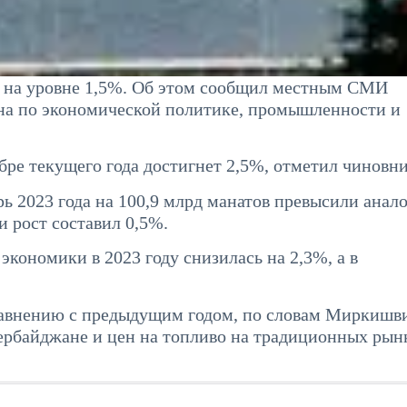
П на уровне 1,5%. Об этом сообщил местным СМИ
на по экономической политике, промышленности и
бре текущего года достигнет 2,5%, отметил чиновни
ь 2023 года на 100,9 млрд манатов превысили анал
 рост составил 0,5%.
экономики в 2023 году снизилась на 2,3%, а в
равнению с предыдущим годом, по словам Миркишв
зербайджане и цен на топливо на традиционных рын