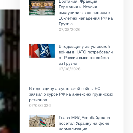
Британия, Франция,
Германия и Италия
выступили с заявлением к
18-летию нападения РФ на
Грузию
07/08/2026
В годовщину августовской
войны в НАТО потребовали
от России вывести войска
из Грузии
07/08/2026
В годовщину августовской войны ЕС
заявил о курсе РФ на аннексию грузинских
регионов
07/08/2026
Глава МИД Азербайджана
посетил Украину на фоне
нормализации