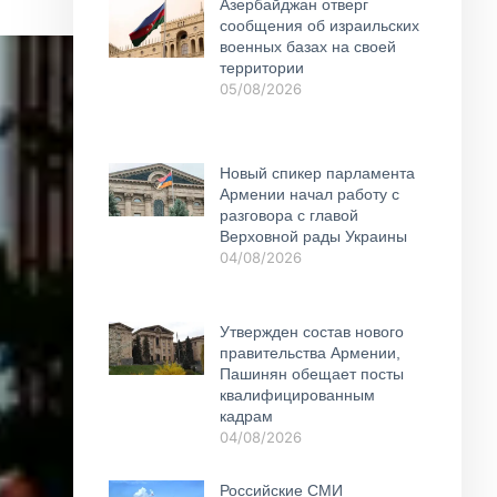
Азербайджан отверг
сообщения об израильских
военных базах на своей
территории
05/08/2026
Новый спикер парламента
Армении начал работу с
разговора с главой
Верховной рады Украины
04/08/2026
Утвержден состав нового
правительства Армении,
Пашинян обещает посты
квалифицированным
кадрам
04/08/2026
Российские СМИ