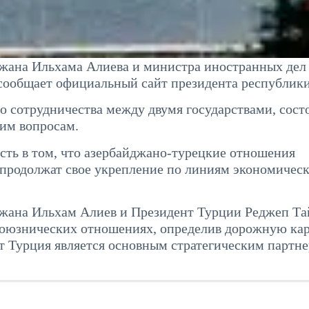
джана Ильхама Алиева и министра иностранных дел
сообщает официальный сайт президента республики
 сотрудничества между двумя государствами, сост
им вопросам.
сть в том, что азербайджано-турецкие отношения
 продолжат свое укрепление по линиям экономическ
джана Ильхам Алиев и Президент Турции Реджеп Т
союзнических отношениях, определив дорожную ка
 Турция является основным стратегическим партн