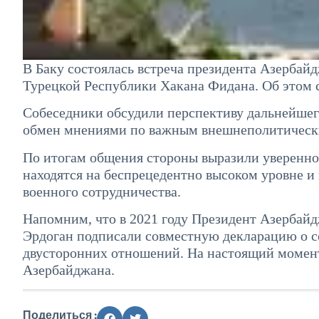
В Баку состоялась встреча президента Азербай
Турецкой Республики Хакана Фидана. Об этом 
Собеседники обсудили перспективу дальнейшего
обмен мнениями по важным внешнеполитическ
По итогам общения стороны выразили уверенно
находятся на беспрецедентно высоком уровне и
военного сотрудничества.
Напомним, что в 2021 году Президент Азербай
Эрдоган подписали совместную декларацию о 
двусторонних отношений. На настоящий момент
Азербайджана.
Поделиться :