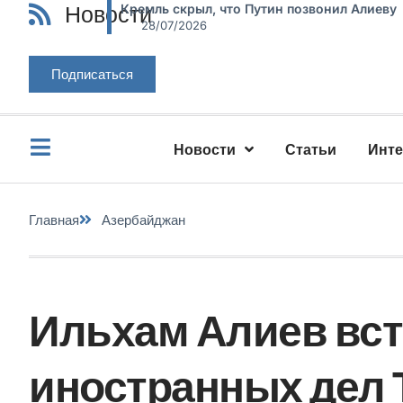
Новости
Кремль скрыл, что Путин позвонил Алиеву
28/07/2026
Подписаться
Новости
Статьи
Инт
Главная
Азербайджан
Ильхам Алиев вст
иностранных дел 