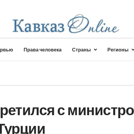
ервью
Права человека
Страны
Регионы
ретился с министр
Турции