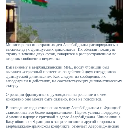
Министерство иностранных дел Азербайджана распорядилось о
высылке двух французских дипломатов. Их обязали покинуть
страну в течение двух суток, говорится в распространенном во
вторник сообщении ведомства.
Вызванному в азербайджанский МИД послу Франции был
выражен «серьезный протест из-за действий двух сотрудников
французской дипмиссии». Как следует из сообщения, их
заподозрили в действиях, не соответствующих дипломатическому
статусу.
О реакции французского руководства на решение и с чем
конкретно оно может быть связано, пока не говорится.
В последние годы отношения между Азербайджаном и Францией
становились все более напряженными. Париж усилил поддержку
Армении наряду с критикой в адрес Азербайджана. Чиновники в
Баку обвиняют Францию в защите позиции другой стороны в
азербайджано-армянском конфликте, отмечает Азербайджанская