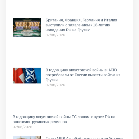
Британия, Франция, Германия и Италия
выступили с заявлением к 18-летию
нападения РФ на Грузию
07/08/2026
В годовщину августовской войны в НАТО
потребовали от России вывести войска из
Грузии
07/08/2026
В годовщину августовской войны ЕС заявил о курсе РФ на
аннексию грузинских регионов
07/08/2026
Глава МИД Азербайджана посетил Украину