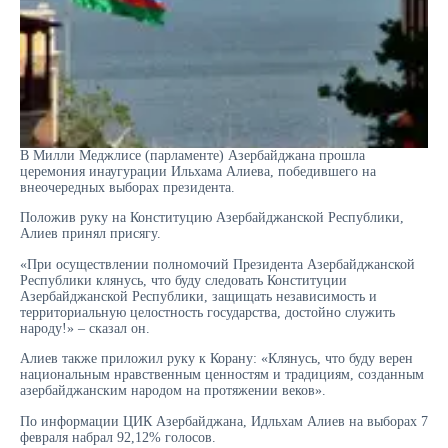
В Милли Меджлисе (парламенте) Азербайджана прошла
церемония инаугурации Ильхама Алиева, победившего на
внеочередных выборах президента.
Положив руку на Конституцию Азербайджанской Республики,
Алиев принял присягу.
«При осуществлении полномочий Президента Азербайджанской
Республики клянусь, что буду следовать Конституции
Азербайджанской Республики, защищать независимость и
территориальную целостность государства, достойно служить
народу!» – сказал он.
Алиев также приложил руку к Корану: «Клянусь, что буду верен
национальным нравственным ценностям и традициям, созданным
азербайджанским народом на протяжении веков».
По информации ЦИК Азербайджана, Идльхам Алиев на выборах 7
февраля набрал 92,12% голосов.