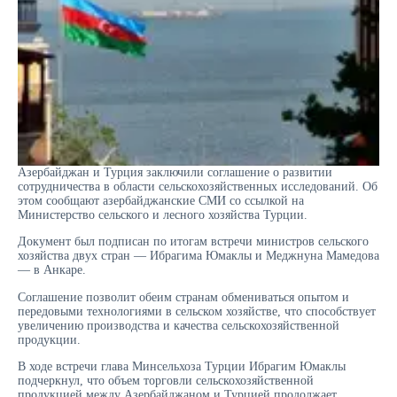
Азербайджан и Турция заключили соглашение о развитии
сотрудничества в области сельскохозяйственных исследований. Об
этом сообщают азербайджанские СМИ со ссылкой на
Министерство сельского и лесного хозяйства Турции.
Документ был подписан по итогам встречи министров сельского
хозяйства двух стран — Ибрагима Юмаклы и Меджнуна Мамедова
— в Анкаре.
Соглашение позволит обеим странам обмениваться опытом и
передовыми технологиями в сельском хозяйстве, что способствует
увеличению производства и качества сельскохозяйственной
продукции.
В ходе встречи глава Минсельхоза Турции Ибрагим Юмаклы
подчеркнул, что объем торговли сельскохозяйственной
продукцией между Азербайджаном и Турцией продолжает