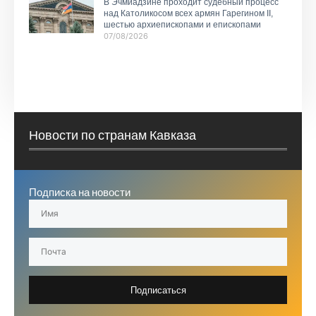
В Эчмиадзине проходит судебный процесс
над Католикосом всех армян Гарегином II,
шестью архиепископами и епископами
07/08/2026
Новости по странам Кавказа
Подписка на новости
Подписаться