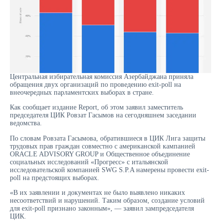
Центральная избирательная комиссия Азербайджана приняла
обращения двух организаций по проведению exit-poll на
внеочередных парламентских выборах в стране.
Как сообщает издание Report, об этом заявил заместитель
председателя ЦИК Ровзат Гасымов на сегодняшнем заседании
ведомства.
По словам Ровзата Гасымова, обратившиеся в ЦИК Лига защиты
трудовых прав граждан cовместно с американской кампанией
ORACLE ADVISORY GROUP и Общественное объединение
социальных исследований «Прогресс» с итальянской
исследовательской компанией SWG S.P.A намерены провести exit-
poll на предстоящих выборах.
«В их заявлении и документах не было выявлено никаких
несоответствий и нарушений. Таким образом, создание условий
для exit-poll признано законным», — заявил зампредседателя
ЦИК.