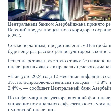
Центральным банком Азербайджана принято реш
Верхний предел процентного коридора сохранит
6,25%.
Согласно данным, предоставленным Центробанк
будет ещё раз рассмотрен регулятором в конце 
Решение оставить учетную ставку без изменени
инфляция находится в пределах целевого диап
«В августе 2024 года 12-месячная инфляция со
3%, по непродовольственным товарам — 1,8%, п
2,4%», — сообщает Центральный банк Азербай
По информации регулятора внешний фон инфляци
снижение номинального эффективного курса н
импортной инфляции.