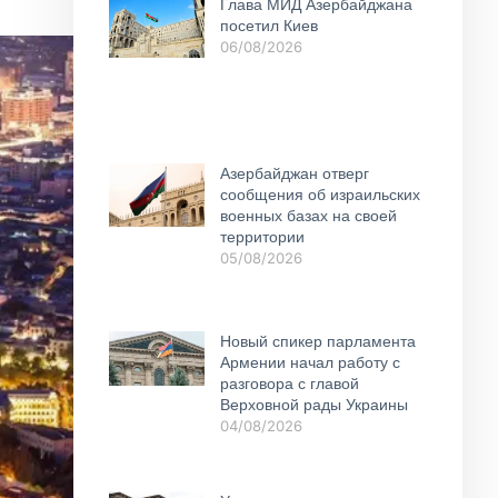
Глава МИД Азербайджана
посетил Киев
06/08/2026
Азербайджан отверг
сообщения об израильских
военных базах на своей
территории
05/08/2026
Новый спикер парламента
Армении начал работу с
разговора с главой
Верховной рады Украины
04/08/2026