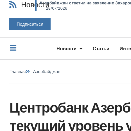
Новости
Азербайджан ответил на заявление Захаро
28/07/2026
Подписаться
Новости
Статьи
Инт
Главная
Азербайджан
Центробанк Азер
текущий уровень 