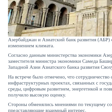
Азербайджан и Азиатский банк развития (АБР)
изменением климата.
Согласно данным министерства экономики Азер
заместителя министра экономики Самеда Башир
Западной Азии Азиатского банка развития Сяоху
На встрече было отмечено, что сотрудничество 
инфраструктурных проектах, связанных с госу
среды, цифровым развитием, энергетикой и по
получило высокую оценку.
Стороны обменялись мнениями по текущему сос
представляющие взаимный интерес.