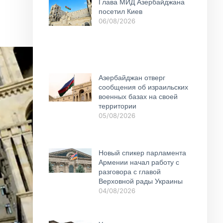
Глава МИД Азербайджана
посетил Киев
06/08/2026
Азербайджан отверг
сообщения об израильских
военных базах на своей
территории
05/08/2026
Новый спикер парламента
Армении начал работу с
разговора с главой
Верховной рады Украины
04/08/2026