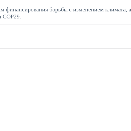
м финансирования борьбы с изменением климата, а
и COP29.