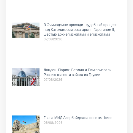
В Эчмиадзине проходит судебный процесс
над Католикосом всех армян Гарегином II,
шестью архиепископами и епископами
07/08/2026
Лондон, Париж, Берлин и Рим призвали
Россию вывести войска из Грузии
07/08/2026
Глава МИД Азербайджана посетил Киев
06/08/2026