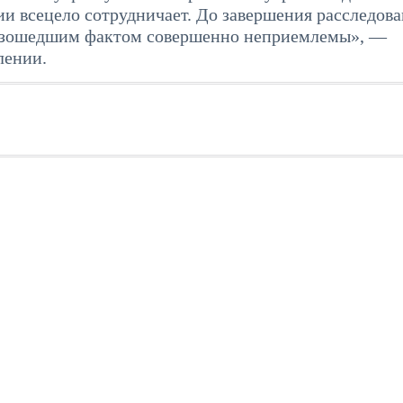
ии всецело сотрудничает. До завершения расследова
роизошедшим фактом совершенно неприемлемы», —
лении.