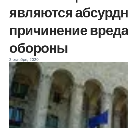
являются абсурдн
причинение вреда
обороны
2 октября, 2020