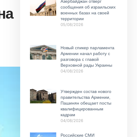
Азербайджан отверг
на
сообщения об израильских
военных базах на своей
территории
05/08/2026
Новый спикер парламента
Армении начал работу с
разговора с главой
Верховной рады Украины
04/08/2026
Утвержден состав нового
правительства Армении,
Пашинян обещает посты
квалифицированным
кадрам
04/08/2026
Российские СМИ