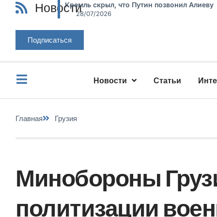
Новости
Кремль скрыл, что Путин позвонил Алиеву
28/07/2026
Подписаться
Новости
Статьи
Инт
Главная
Грузия
Минобороны Грузи
политизации воен