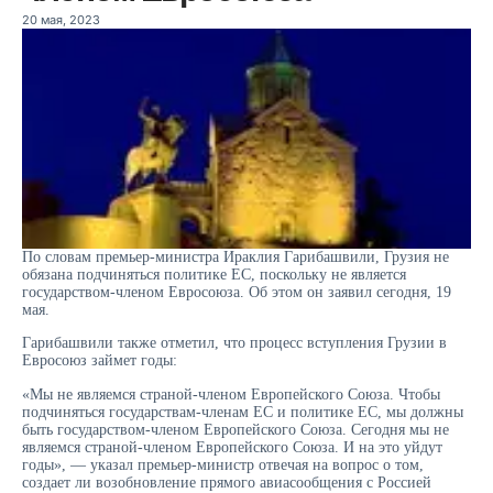
20 мая, 2023
По словам премьер-министра Ираклия Гарибашвили, Грузия не
обязана подчиняться политике ЕС, поскольку не является
государством-членом Евросоюза. Об этом он заявил сегодня, 19
мая.
Гарибашвили также отметил, что процесс вступления Грузии в
Евросоюз займет годы:
«Мы не являемся страной-членом Европейского Союза. Чтобы
подчиняться государствам-членам ЕС и политике ЕС, мы должны
быть государством-членом Европейского Союза. Сегодня мы не
являемся страной-членом Европейского Союза. И на это уйдут
годы», — указал премьер-министр отвечая на вопрос о том,
создает ли возобновление прямого авиасообщения с Россией