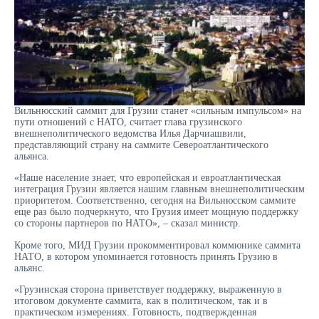
Вильнюсский саммит для Грузии станет «сильным импульсом» на
пути отношений с НАТО, считает глава грузинского
внешнеполитического ведомства Илья Дарчиашвили,
представляющий страну на саммите Североатлантического
альянса.
«Наше население знает, что европейская и евроатлантическая
интеграция Грузии является нашим главным внешнеполитическим
приоритетом. Соответственно, сегодня на Вильнюсском саммите
еще раз было подчеркнуто, что Грузия имеет мощную поддержку
со стороны партнеров по НАТО», – сказал министр.
Кроме того, МИД Грузии прокомментировал коммюнике саммита
НАТО, в котором упоминается готовность принять Грузию в
альянс.
«Грузинская сторона приветствует поддержку, выраженную в
итоговом документе саммита, как в политическом, так и в
практическом измерениях. Готовность, подтвержденная