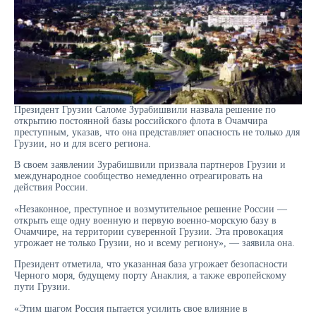
Президент Грузии Саломе Зурабишвили назвала решение по
открытию постоянной базы российского флота в Очамчира
преступным, указав, что она представляет опасность не только для
Грузии, но и для всего региона.
В своем заявлении Зурабишвили призвала партнеров Грузии и
международное сообщество немедленно отреагировать на
действия России.
«Незаконное, преступное и возмутительное решение России —
открыть еще одну военную и первую военно-морскую базу в
Очамчире, на территории суверенной Грузии. Эта провокация
угрожает не только Грузии, но и всему региону», — заявила она.
Президент отметила, что указанная база угрожает безопасности
Черного моря, будущему порту Анаклия, а также европейскому
пути Грузии.
«Этим шагом Россия пытается усилить свое влияние в