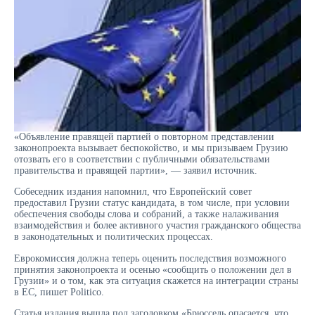
«Объявление правящей партией о повторном представлении
законопроекта вызывает беспокойство, и мы призываем Грузию
отозвать его в соответствии с публичными обязательствами
правительства и правящей партии», — заявил источник.
Собеседник издания напомнил, что Европейский совет
предоставил Грузии статус кандидата, в том числе, при условии
обеспечения свободы слова и собраний, а также налаживания
взаимодействия и более активного участия гражданского общества
в законодательных и политических процессах.
Еврокомиссия должна теперь оценить последствия возможного
принятия законопроекта и осенью «сообщить о положении дел в
Грузии» и о том, как эта ситуация скажется на интеграции страны
в ЕС, пишет Politico.
Статья издания вышла под заголовком «Брюссель опасается, что