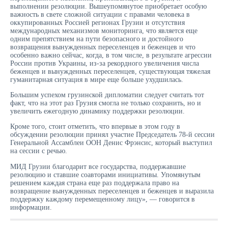
выполнении резолюции. Вышеупомянутое приобретает особую
важность в свете сложной ситуации с правами человека в
оккупированных Россией регионах Грузии и отсутствия
международных механизмов мониторинга, что является еще
одним препятствием на пути безопасного и достойного
возвращения вынужденных переселенцев и беженцев и что
особенно важно сейчас, когда, в том числе, в результате агрессии
России против Украины, из-за рекордного увеличения числа
беженцев и вынужденных переселенцев, существующая тяжелая
гуманитарная ситуация в мире еще больше ухудшилась.
Большим успехом грузинской дипломатии следует считать тот
факт, что на этот раз Грузия смогла не только сохранить, но и
увеличить ежегодную динамику поддержки резолюции.
Кроме того, стоит отметить, что впервые в этом году в
обсуждении резолюции принял участие Председатель 78-й сессии
Генеральной Ассамблеи ООН Денис Фрэнсис, который выступил
на сессии с речью.
МИД Грузии благодарит все государства, поддержавшие
резолюцию и ставшие соавторами инициативы. Упомянутым
решением каждая страна еще раз поддержала право на
возвращение вынужденных переселенцев и беженцев и выразила
поддержку каждому перемещенному лицу», — говорится в
информации.