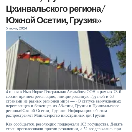
Цхинвальского региона/
Южной Осетии, Грузия»
5 июня, 2024
4 июня в Нью-Йорке Генеральная Ассамблея ООН в рамках 78-й
сессии приняла резолюцию, инициированную Грузией и 63
странами из разных регионов мира — «О статусе вынужденных
переселенцев и беженцев из Абхазии, Грузии и Цхинвальского
региона/Южной Осетии, Грузия». Информацию об этом
распространяет Министерство иностранных дел Грузии.
Как сообщается, резолюцию поддержали 103 государства. Девять
стран проголосовали против резолюции, а 52 воздержались при