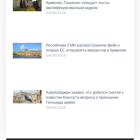
Армении, Пашинян обещает посты
квалифицированным кадрам
04/08/2026
Российские СМИ распространили фейк о
планах ЕС отправлять мигрантов в Армению
04/08/2026
Азербайджан заявил, что добился снятия с
повестки Кнессета вопроса о признании
Геноцида армян
04/08/2026