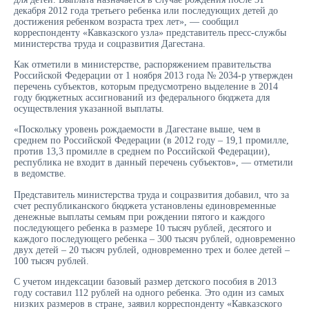
декабря 2012 года третьего ребенка или последующих детей до
достижения ребенком возраста трех лет», — сообщил
корреспонденту «Кавказского узла» представитель пресс-службы
министерства труда и соцразвития Дагестана.
Как отметили в министерстве, распоряжением правительства
Российской Федерации от 1 ноября 2013 года № 2034-р утвержден
перечень субъектов, которым предусмотрено выделение в 2014
году бюджетных ассигнований из федерального бюджета для
осуществления указанной выплаты.
«Поскольку уровень рождаемости в Дагестане выше, чем в
среднем по Российской Федерации (в 2012 году – 19,1 промилле,
против 13,3 промилле в среднем по Российской Федерации),
республика не входит в данный перечень субъектов», — отметили
в ведомстве.
Представитель министерства труда и соцразвития добавил, что за
счет республиканского бюджета установлены единовременные
денежные выплаты семьям при рождении пятого и каждого
последующего ребенка в размере 10 тысяч рублей, десятого и
каждого последующего ребенка – 300 тысяч рублей, одновременно
двух детей – 20 тысяч рублей, одновременно трех и более детей –
100 тысяч рублей.
С учетом индексации базовый размер детского пособия в 2013
году составил 112 рублей на одного ребенка. Это один из самых
низких размеров в стране, заявил корреспонденту «Кавказского