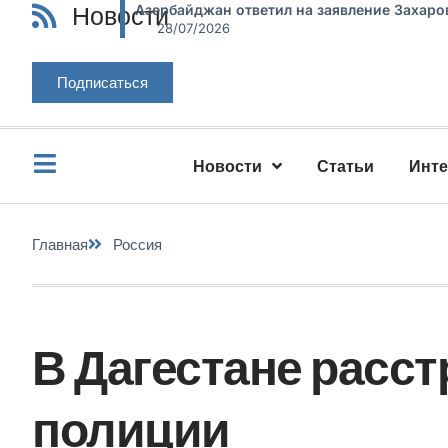
Новости
Азербайджан ответил на заявление Захаро
28/07/2026
Подписаться
Новости
Статьи
Инт
Главная
Россия
В Дагестане расс
полиции