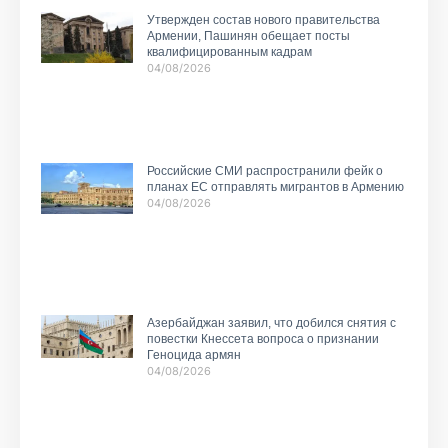
Утвержден состав нового правительства
Армении, Пашинян обещает посты
квалифицированным кадрам
04/08/2026
Российские СМИ распространили фейк о
планах ЕС отправлять мигрантов в Армению
04/08/2026
Азербайджан заявил, что добился снятия с
повестки Кнессета вопроса о признании
Геноцида армян
04/08/2026