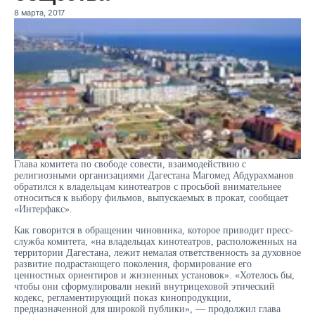
8 марта, 2017
Глава комитета по свободе совести, взаимодействию с
религиозными организациями Дагестана Магомед Абдурахманов
обратился к владельцам кинотеатров с просьбой внимательнее
относиться к выбору фильмов, выпускаемых в прокат, сообщает
«Интерфакс».
Как говорится в обращении чиновника, которое приводит пресс-
служба комитета, «на владельцах кинотеатров, расположенных на
территории Дагестана, лежит немалая ответственность за духовное
развитие подрастающего поколения, формирование его
ценностных ориентиров и жизненных установок». «Хотелось бы,
чтобы они сформулировали некий внутрицеховой этический
кодекс, регламентирующий показ кинопродукции,
предназначенной для широкой публики», — продолжил глава