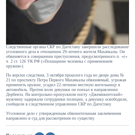
Следственные органы СКР по Дагестану завершили расследование
уголовного дела в отношении 29-летнего жителя Махачкалы. Он
обвиняется в совершении преступления, предусмотренного п. «г»
ч. 2 ст. 126 УК РФ («Похищение человека с применением
оружия»).
По версии следствия, 3 октября прошлого года во дворе дома №
21 по проспекту Петра Первого Махачкалы обвиняемый, угрожая
применить оружие, усадил 22-летнюю местную жительницу в
автомобиль. Против воли девушки он поехал в направлении
Дербента. На контрольно-пропускном посту «Джемикентский»
мужчину задержали сотрудники полиции, а девушку освободили,
сообщили в следственном управлении СКР по Дагестану.
Уголовное дело с утвержденным обвинительным заключением
направлено в суд для рассмотрения по существу.