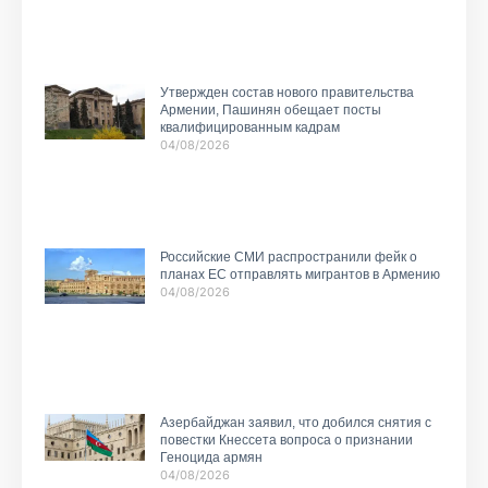
Утвержден состав нового правительства
Армении, Пашинян обещает посты
квалифицированным кадрам
04/08/2026
Российские СМИ распространили фейк о
планах ЕС отправлять мигрантов в Армению
04/08/2026
Азербайджан заявил, что добился снятия с
повестки Кнессета вопроса о признании
Геноцида армян
04/08/2026