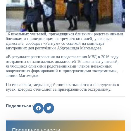
16 школьных учителей, приходящихся близкими родственниками
боевикам и приверженцам экстремистских идей, уволены в
Дагестане, сообщает «Регнум» со ссылкой на министра
внутренних дел республики Абдурашида Магомедова.
«В результате реагирования на представления МВД в 2016 году
отстранены от занимаемых должностей 16 школьных учителей,
являющиеся близкими родственниками членов незаконных
вооруженных формирований и приверженцами экстремизма», —
заявил Магомедов.
По его словам, меры воздействия оказываются и на студентов в
вузах, которых отчисляют за приверженность экстремизму.
Поделиться :
Последние новости