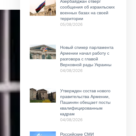
Азербайджан отверг
сообщения об израильских
военных базах на своей
территории
05/08/2026
Новый спикер парламента
Армении начал работу с
разговора с главой
Верховной рады Украины
04/08/2026
Утвержден состав нового
правительства Армении,
Пашинян обещает посты
квалифицированным
кадрам
04/08/2026
Российские СМИ