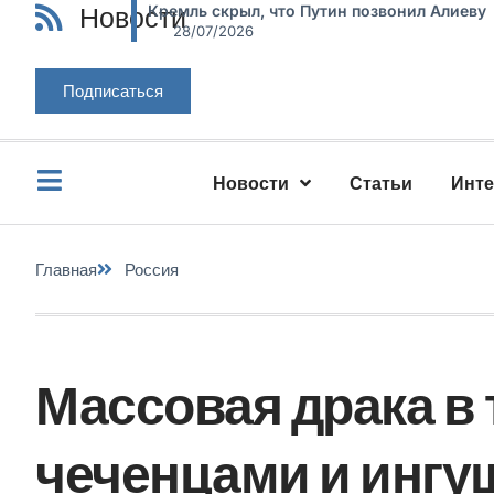
Новости
Кремль скрыл, что Путин позвонил Алиеву
28/07/2026
Подписаться
Новости
Статьи
Инт
Главная
Россия
Массовая драка в
чеченцами и инг