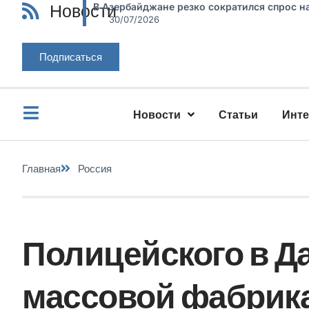
Новости
В Азербайджане резко сократился спрос н
30/07/2026
Подписаться
Новости
Статьи
Инт
Главная
Россия
Полицейского в Д
массовой фабрик