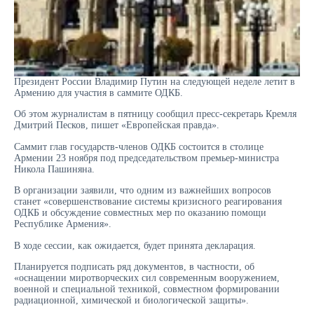
Президент России Владимир Путин на следующей неделе летит в
Армению для участия в саммите ОДКБ.
Об этом журналистам в пятницу сообщил пресс-секретарь Кремля
Дмитрий Песков, пишет «Европейская правда».
Саммит глав государств-членов ОДКБ состоится в столице
Армении 23 ноября под председательством премьер-министра
Никола Пашиняна.
В организации заявили, что одним из важнейших вопросов
станет «совершенствование системы кризисного реагирования
ОДКБ и обсуждение совместных мер по оказанию помощи
Республике Армения».
В ходе сессии, как ожидается, будет принята декларация.
Планируется подписать ряд документов, в частности, об
«оснащении миротворческих сил современным вооружением,
военной и специальной техникой, совместном формировании
радиационной, химической и биологической защиты».