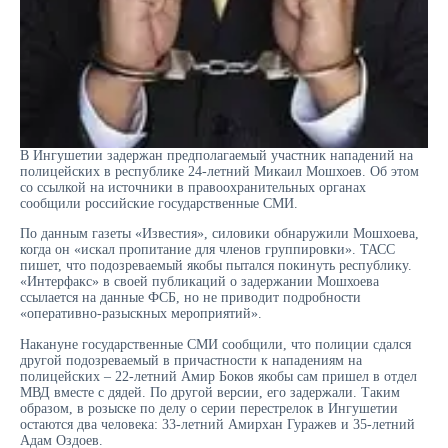
В Ингушетии задержан предполагаемый участник нападений на
полицейских в республике 24-летний Микаил Мошхоев. Об этом
со ссылкой на источники в правоохранительных органах
сообщили российские государственные СМИ.
По данным газеты «Известия», силовики обнаружили Мошхоева,
когда он «искал пропитание для членов группировки». ТАСС
пишет, что подозреваемый якобы пытался покинуть республику.
«Интерфакс» в своей публикаций о задержании Мошхоева
ссылается на данные ФСБ, но не приводит подробности
«оперативно-разыскных мероприятий».
Накануне государственные СМИ сообщили, что полиции сдался
другой подозреваемый в причастности к нападениям на
полицейских – 22-летний Амир Боков якобы сам пришел в отдел
МВД вместе с дядей. По другой версии, его задержали. Таким
образом, в розыске по делу о серии перестрелок в Ингушетии
остаются два человека: 33-летний Амирхан Гуражев и 35-летний
Адам Оздоев.