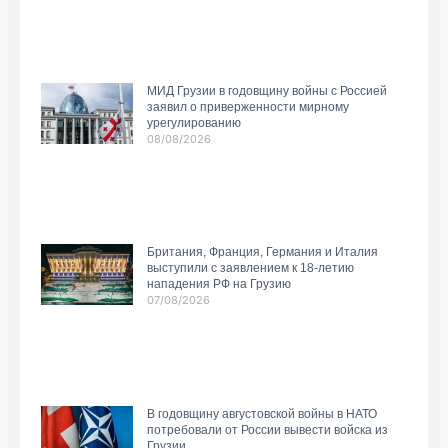
МИД Грузии в годовщину войны с Россией
заявил о приверженности мирному
урегулированию
08/08/2026
Британия, Франция, Германия и Италия
выступили с заявлением к 18-летию
нападения РФ на Грузию
07/08/2026
В годовщину августовской войны в НАТО
потребовали от России вывести войска из
Грузии