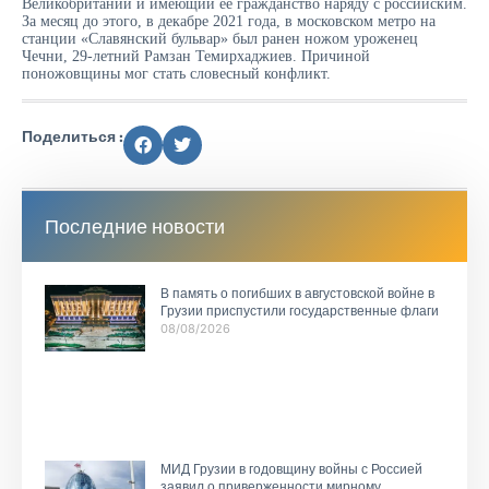
Великобритании и имеющий ее гражданство наряду с российским.
За месяц до этого, в декабре 2021 года, в московском метро на
станции «Славянский бульвар» был ранен ножом уроженец
Чечни, 29-летний Рамзан Темирхаджиев. Причиной
поножовщины мог стать словесный конфликт.
Поделиться :
Последние новости
В память о погибших в августовской войне в
Грузии приспустили государственные флаги
08/08/2026
МИД Грузии в годовщину войны с Россией
заявил о приверженности мирному