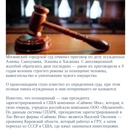
Московский городской суд отменил приговор по делу осужденных
Алиева, Саипулаева, Эскиева и Хасанова. С апелляционной
жалобой обратились двое последних — ранее их приговорили к 9
годам колонии строгого режима за похищение человека,
вымогательство и уничтожение чужого имущества.
О произошедшем стало известно из определения суда, при этом
полные имена осужденных и имя потерпевшего не назваются.
Известно, что похищенный — сын президента
зарегистрированной в США компании «Саймекс Инк», которая, в
свою очередь, учредила российскую компанию ООО «Мультипей».
По данным системы СПАРК, президентом зарегистрированной в
Лас-Вегасе фирмы «Саймекс Инк» является Василий Оксенюк —
уроженец Кировской области, который работал в ГРУ, а затем
переехал из СССР в США, где начал заниматься инвестициями.