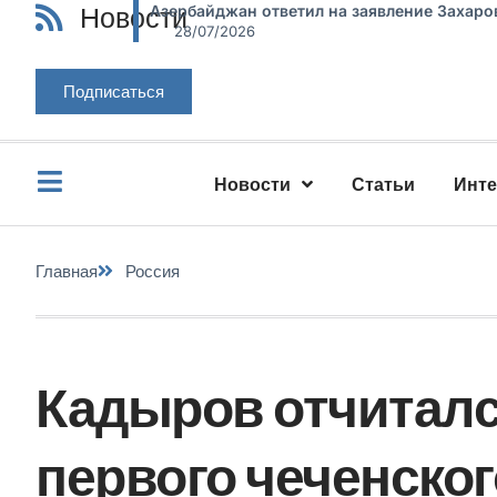
Новости
Азербайджан ответил на заявление Захаро
28/07/2026
Подписаться
Новости
Статьи
Инт
Главная
Россия
Кадыров отчитался
первого чеченског