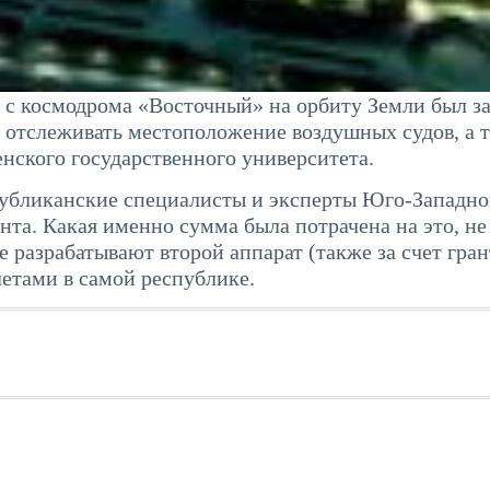
о с космодрома «Восточный» на орбиту Земли был 
 отслеживать местоположение воздушных судов, а 
нского государственного университета.
публиканские специалисты и эксперты Юго-Западно
анта. Какая именно сумма была потрачена на это, не
 разрабатывают второй аппарат (также за счет гран
етами в самой республике.