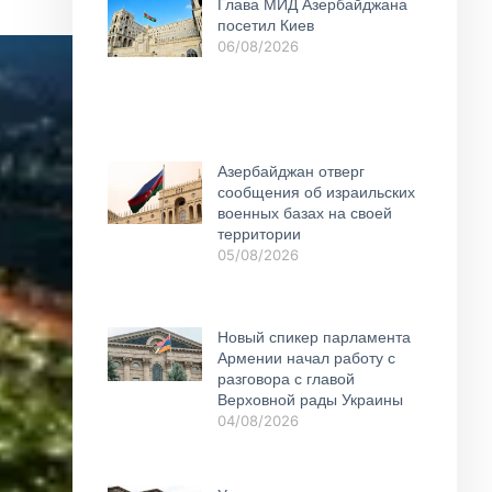
Глава МИД Азербайджана
посетил Киев
06/08/2026
Азербайджан отверг
сообщения об израильских
военных базах на своей
территории
05/08/2026
Новый спикер парламента
Армении начал работу с
разговора с главой
Верховной рады Украины
04/08/2026