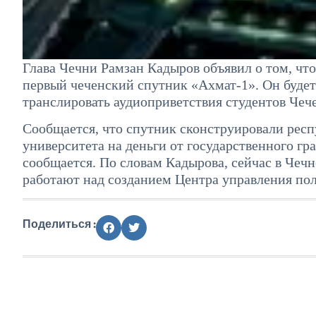
Глава Чечни Рамзан Кадыров объявил о том, чт
первый чеченский спутник «Ахмат-1». Он будет
транслировать аудиоприветствия студентов Чече
Сообщается, что спутник сконструировали рес
университета на деньги от государственного гр
сообщается. По словам Кадырова, сейчас в Чечне
работают над созданием Центра управления пол
Поделиться :