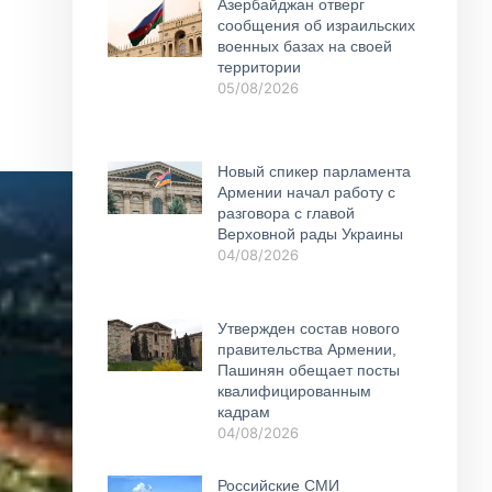
Азербайджан отверг
сообщения об израильских
военных базах на своей
территории
05/08/2026
Новый спикер парламента
Армении начал работу с
разговора с главой
Верховной рады Украины
04/08/2026
Утвержден состав нового
правительства Армении,
Пашинян обещает посты
квалифицированным
кадрам
04/08/2026
Российские СМИ