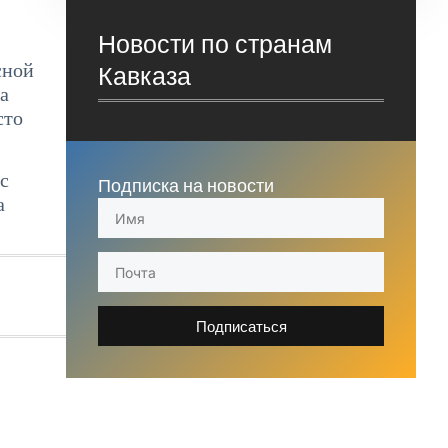
Новости по странам
сной
Кавказа
а
сто
с
Подписка на новости
а
Подписаться