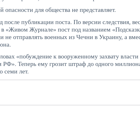
й опасности для общества не представляет.
д после публикации поста. По версии следствия, ве
ал в «Живом Журнале» пост под названием «Подсказк
 не отправлять военных из Чечни в Украину, а вме
она.
словах «побуждение к вооруженному захвату власти 
 РФ». Теперь ему грозит штраф до одного миллион
о семи лет.