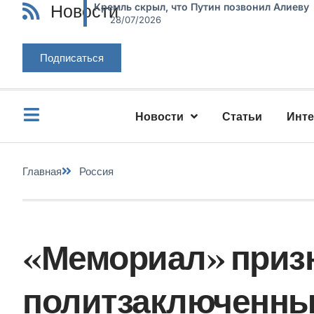
Новости
Кремль скрыл, что Путин позвонил Алиеву
28/07/2026
Подписаться
Новости
Статьи
Инт
Главная
Россия
«Мемориал» приз
политзаключенным