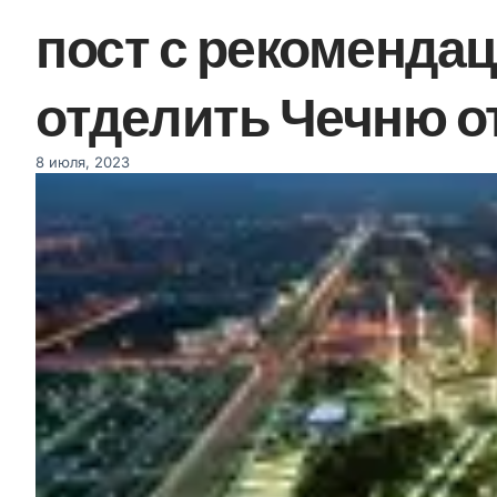
пост с рекоменда
отделить Чечню о
8 июля, 2023