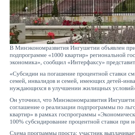
В Минэкономразвития Ингушетии объявлен прие
подпрограмме «1000 квартир» региональной го
экономика», сообщил «Интерфаксу» представит
«Субсидии на погашение процентной ставки смо
семей, инвалидов и семей, имеющих детей-инва
нуждающихся в улучшении жилищных условий»,
Он уточнил, что Минэкономразвития Ингушетии
соглашение о реализации подпрограммы по ль
квартир» в рамках госпрограммы «Экономическ
100% субсидирование процентной ставки при но
Схема программы проста: участник выплачивает 