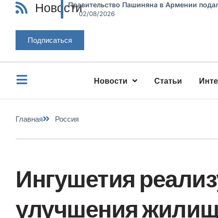
Новости
Правительство Пашиняна в Армении подал
02/08/2026
Подписаться
Новости
Статьи
Инт
Главная
Россия
Ингушетия реализ
улучшения жилищ