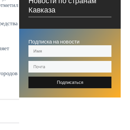
Новости по странам
отметил
Кавказа
редства
Подписка на новости
ляет
городов
Подписаться