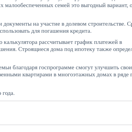
гих малообеспеченных семей это выгодный вариант, 
и документы на участие в долевом строительстве. С
спользовать для погашения кредита.
 калькулятора рассчитывает график платежей в
ашения. Строящиеся дома под ипотеку также опреде
емьи благодаря госпрограмме смогут улучшить свои
венными квартирами в многоэтажных домах в ряде 
 года.