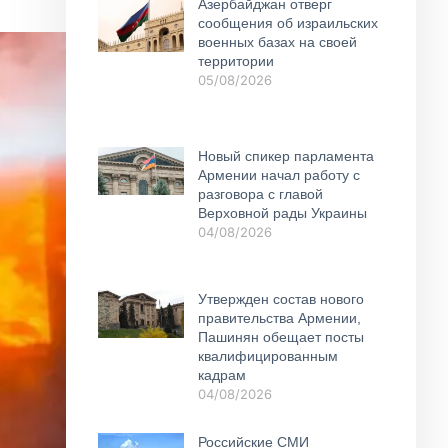
Азербайджан отверг
сообщения об израильских
военных базах на своей
территории
05/08/2026
Новый спикер парламента
Армении начал работу с
разговора с главой
Верховной рады Украины
04/08/2026
Утвержден состав нового
правительства Армении,
Пашинян обещает посты
квалифицированным
кадрам
04/08/2026
Российские СМИ