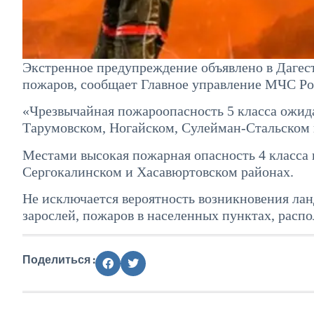
Экстренное предупреждение объявлено в Дагест
пожаров, сообщает Главное управление МЧС Ро
«Чрезвычайная пожароопасность 5 класса ожида
Тарумовском, Ногайском, Сулейман-Стальском 
Местами высокая пожарная опасность 4 класса 
Сергокалинском и Хасавюртовском районах.
Не исключается вероятность возникновения ла
зарослей, пожаров в населенных пунктах, расп
Поделиться :