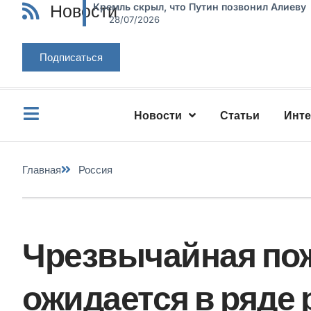
Новости
Кремль скрыл, что Путин позвонил Алиеву
28/07/2026
Подписаться
Новости
Статьи
Инт
Главная
Россия
Чрезвычайная по
ожидается в ряде 