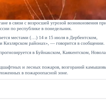
ане в связи с возросшей угрозой возникновения п
ссии по республике в понедельник.
ется местами (…) 14 и 15 июля в Дербентском,
и Кизлярском районах», — говорится в сообщении.
прогнозируется в Буйнакском, Каякентском, Новола
ндшафтных и лесных пожаров, возгораний камышов
оложенных в пожароопасной зоне.