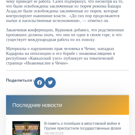
чему приведет ее работа. Салех подчеркнул, что несмотря на то,
что были освобождены заключенные из тюрем режима Башара
Асада,не были освобождены заключенные из тюрем, которые
контролируют нынешние власти.. «До сих пор продолжаются
пытки и насильственные исчезновения», — отметил он.
Заканчивая конференцию, Курников добавил, что родственники
пропавших должны знать, что они не одни в своем горе, и что
существует международная работа по их поиску.
Материалы о нарушениях прав человека в Чечне, нападках
Кадырова на оппозицию и его борьбе с инакомыслящими в
республике «Кавказский узел» публикует на тематической
странице «Инакомыслие в Чечне».
Поделиться :
Последние новости
В память о погибших в августовской войне в
Грузии приспустили государственные флаги
08/08/2026