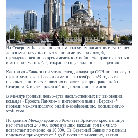
На Северном Кавказе по разным подсчетам насчитывается от трех
до восьми тысяч насильственно исчезнувших людей,
преимущественно во время чеченских войн. Эта практика, хоть и
в меньших масштабах, сохраняется, указали правозащитники.
Как писал «Кавказский узел», спецдокладчица ООН по вопросу о
правах человека в России отметила в октябре 2023 года что
насильственные исчезновения остаются распространенной на
Северном Кавказе практикой подавления инакомыслия.
В Международный день жертв насильственных исчезновений,
команда «Проекта Памяти» и интернет-издание «Верстка»*
провели международную онлайн-конференцию, посвящённую
этой теме.
По данным Международного Комитета Красного креста в мире
насчитывается 240 000 исчезнувших, каждый год их число
возрастает примерно на 10 000. На Северный Кавказ по разным
подсчетам приходится от 3 до 8 тысяч исчезнувших, заявил