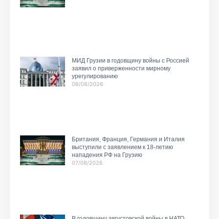
МИД Грузии в годовщину войны с Россией
заявил о приверженности мирному
урегулированию
08/08/2026
Британия, Франция, Германия и Италия
выступили с заявлением к 18-летию
нападения РФ на Грузию
07/08/2026
В годовщину августовской войны в НАТО