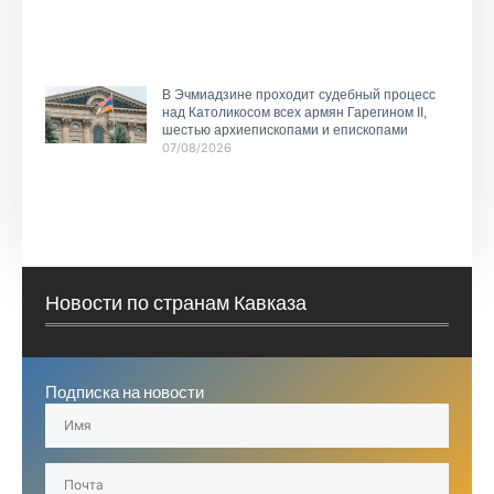
В Эчмиадзине проходит судебный процесс
над Католикосом всех армян Гарегином II,
шестью архиепископами и епископами
07/08/2026
Новости по странам Кавказа
Подписка на новости