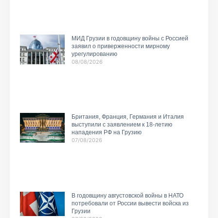
МИД Грузии в годовщину войны с Россией
заявил о приверженности мирному
урегулированию
08/08/2026
Британия, Франция, Германия и Италия
выступили с заявлением к 18-летию
нападения РФ на Грузию
07/08/2026
В годовщину августовской войны в НАТО
потребовали от России вывести войска из
Грузии